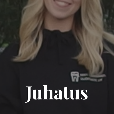
Juhatus