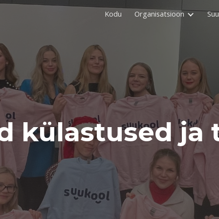
Kodu
Organisatsioon
Suu
ip to main content
Skip to navigat
 külastused ja