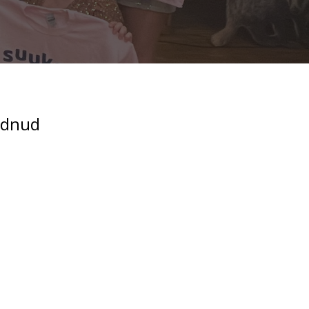
andnud