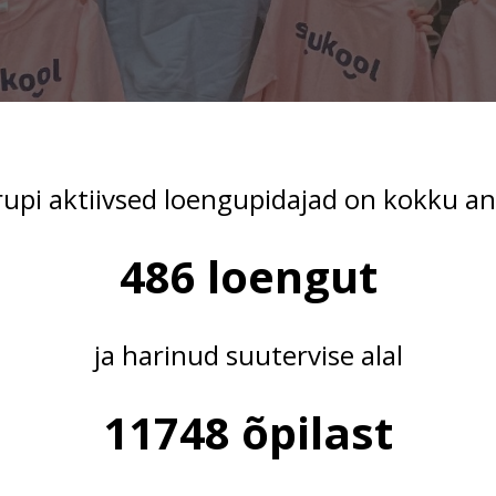
upi aktiivsed loengupidajad on kokku 
486 loengut
ja harinud suutervise alal
11748 õpilast